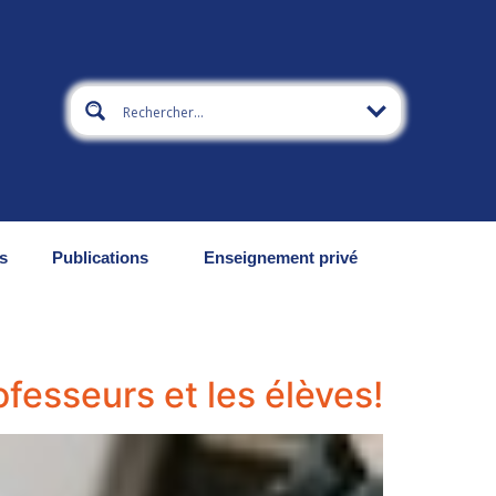
s
Publications
Enseignement privé
ofesseurs et les élèves!