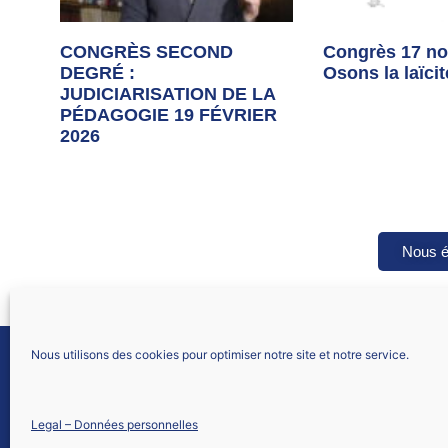
CONGRÈS SECOND
Congrès 17 no
DEGRÉ :
Osons la laïcit
JUDICIARISATION DE LA
PÉDAGOGIE 19 FÉVRIER
2026
Nous é
Nous utilisons des cookies pour optimiser notre site et notre service.
SNALC Académie de Paris
Legal – Données personnelles
Nous contacter