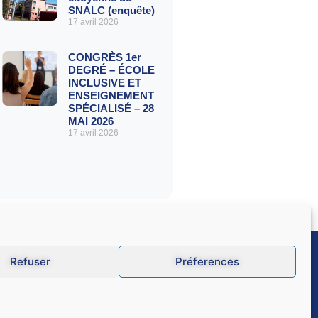
SNALC (enquête)
17 avril 2026
CONGRÈS 1er
DEGRÉ – ÉCOLE
INCLUSIVE ET
ENSEIGNEMENT
SPÉCIALISÉ – 28
MAI 2026
17 avril 2026
Refuser
Préferences
GU
Données personnelles