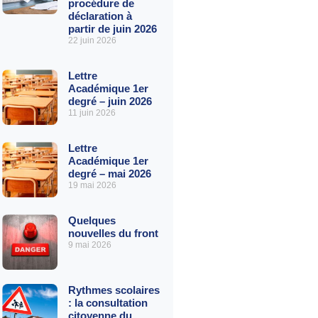
procédure de
déclaration à
partir de juin 2026
22 juin 2026
Lettre
Académique 1er
degré – juin 2026
11 juin 2026
Lettre
Académique 1er
degré – mai 2026
19 mai 2026
Quelques
nouvelles du front
9 mai 2026
Rythmes scolaires
: la consultation
citoyenne du