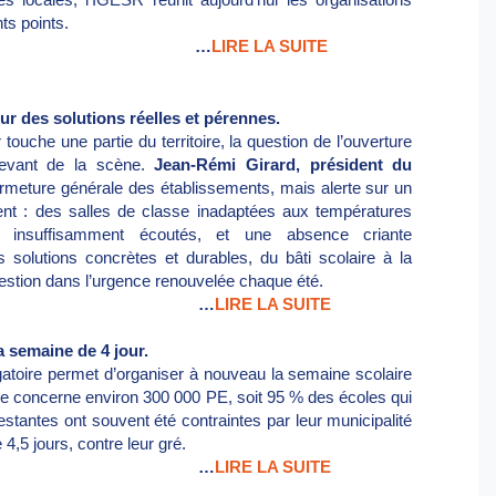
ts points.
…
LIRE LA SUITE
ur des solutions réelles et pérennes.
touche une partie du territoire, la question de l’ouverture
devant de la scène.
Jean-Rémi Girard, président du
ermeture générale des établissements, mais alerte sur un
rent : des salles de classe inadaptées aux températures
s insuffisamment écoutés, et une absence criante
es solutions concrètes et durables, du bâti scolaire à la
 gestion dans l’urgence renouvelée chaque été.
…
LIRE LA SUITE
a semaine de 4 jour.
atoire permet d’organiser à nouveau la semaine scolaire
me concerne environ 300 000 PE, soit 95 % des écoles qui
restantes ont souvent été contraintes par leur municipalité
4,5 jours, contre leur gré.
…
LIRE LA SUITE