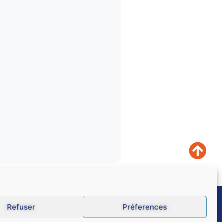
Refuser
Préferences