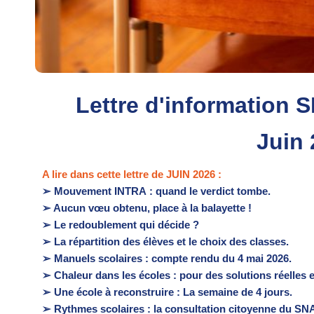
Lettre d'information 
Juin
A lire dans cette lettre de JUIN 2026 :
➢ Mouvement INTRA : quand le verdict tombe.
➢ Aucun vœu obtenu, place à la balayette !
➢ Le redoublement qui décide ?
➢ La répartition des élèves et le choix des classes.
➢ Manuels scolaires : compte rendu du 4 mai 2026.
➢ Chaleur dans les écoles : pour des solutions réelles 
➢ Une école à reconstruire : La semaine de 4 jours.
➢ Rythmes scolaires : la consultation citoyenne du SN