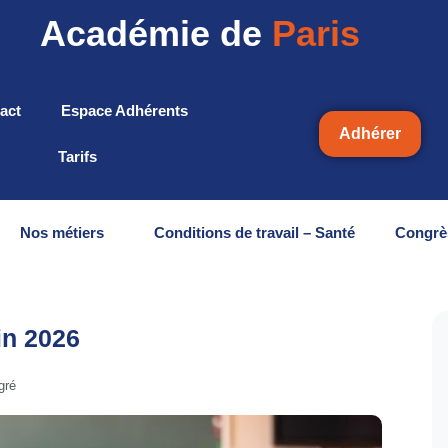
Académie de
Paris
act
Espace Adhérents
Adhérer
Tarifs
Nos métiers
Conditions de travail – Santé
Congrè
in 2026
gré