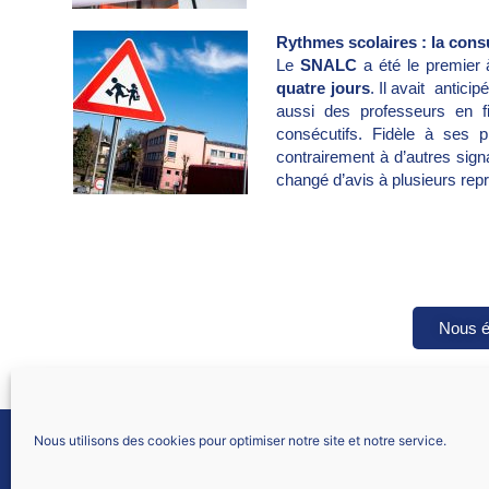
Rythmes scolaires : la con
Le
SNALC
a été le premier
quatre jours
. Il avait antici
aussi des professeurs en f
consécutifs. Fidèle à ses p
contrairement à d’autres sign
changé d’avis à plusieurs repr
Nous é
Nous utilisons des cookies pour optimiser notre site et notre service.
SNALC Académie de Paris