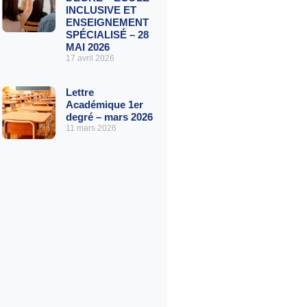
INCLUSIVE ET
ENSEIGNEMENT
SPÉCIALISÉ – 28
MAI 2026
17 avril 2026
Lettre
Académique 1er
degré – mars 2026
11 mars 2026