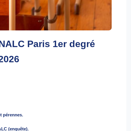
SNALC Paris 1er degré
 2026
et pérennes.
ALC (enquête).