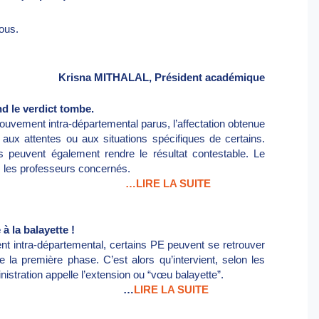
sous.
Krisna MITHALAL, Président académique
 le verdict tombe.
mouvement intra-départemental parus, l’affectation obtenue
aux attentes ou aux situations spécifiques de certains.
 peuvent également rendre le résultat contestable. Le
les professeurs concernés.
 LA SUITE
 la balayette !
 intra-départemental, certains PE peuvent se retrouver
de la première phase. C’est alors qu’intervient, selon les
istration appelle l’extension ou “vœu balayette”.
…
LIRE LA SUITE