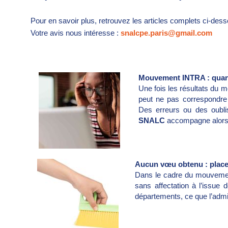
Pour en savoir plus, retrouvez les articles complets ci-des
Votre avis nous intéresse :
snalcpe.paris@gmail.com
Mouvement INTRA : quand
Une fois les résultats du 
peut ne pas correspondre 
Des erreurs ou des oublis
SNALC
accompagne alors 
…LIRE
Aucun vœu obtenu : place à
Dans le cadre du mouvement
sans affectation à l’issue 
départements, ce que l’admin