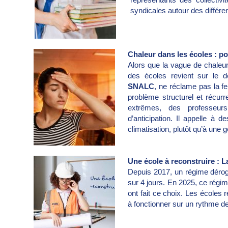
syndicales autour des différen
Chaleur dans les écoles : po
Alors que la vague de chaleur 
des écoles revient sur le 
SNALC
, ne réclame pas la f
problème structurel et récur
extrêmes, des professeur
d’anticipation. Il appelle à d
climatisation, plutôt qu’à une
Une école à reconstruire : L
Depuis 2017, un régime dérog
sur 4 jours. En 2025, ce régi
ont fait ce choix. Les écoles 
à fonctionner sur un rythme de 