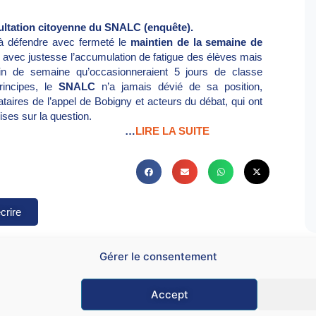
sultation citoyenne du SNALC (enquête).
 à défendre avec fermeté le
maintien de la semaine de
pé avec justesse l’accumulation de fatigue des élèves mais
in de semaine qu’occasionneraient 5 jours de classe
rincipes, le
SNALC
n’a jamais dévié de sa position,
ataires de l’appel de Bobigny et acteurs du débat, qui ont
ises sur la question.
…
LIRE LA SUITE
crire
Gérer le consentement
Accept